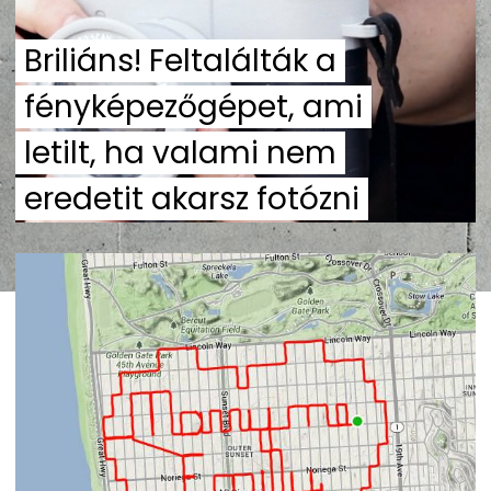
Briliáns! Feltalálták a
fényképezőgépet, ami
letilt, ha valami nem
eredetit akarsz fotózni