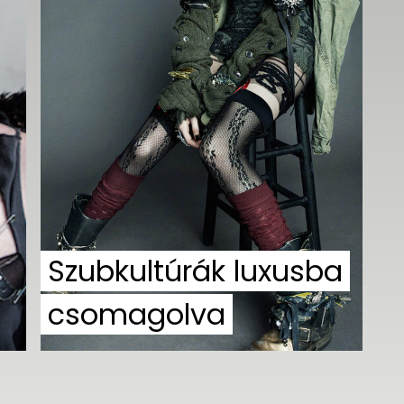
Szubkultúrák luxusba
csomagolva