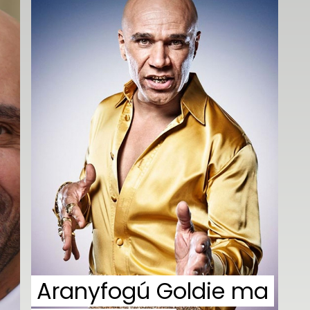
Aranyfogú Goldie ma