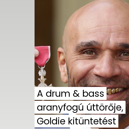
A drum & bass
aranyfogú úttörője,
Goldie kitüntetést