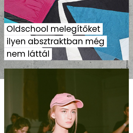
Oldschool melegítőket
ilyen absztraktban még
nem láttál