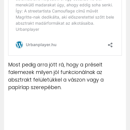
Most pedig arra jött rá, hogy a préselt
falemezek milyen jól funkcionálnak az
absztrakt felületükkel a vászon vagy a
papírlap szerepében.