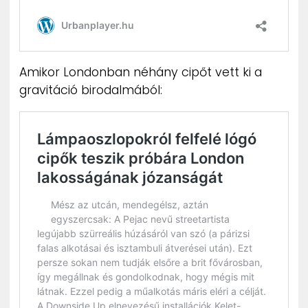
Amikor Londonban néhány cipőt vett ki a
gravitáció birodalmából: