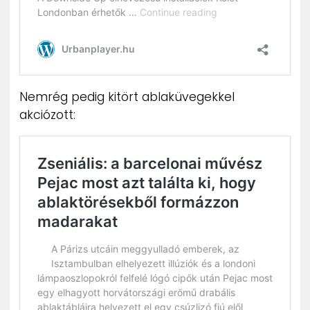
Nemrég pedig kitört ablaküvegekkel
akciózott: