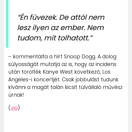
“Én füvezek. De attól nem
lesz ilyen az ember. Nem
tudom, mit tolhatott.”
– kommentálta a hírt Snoop Dogg. A dolog
súlyosságát mutatja az is, hogy az incidens
után törölték Kanye West következő, Los
Angeles-i koncertjét. Csak jobbulást tudunk
kívánni a magát talán kicsit túlvállaló művész
úrnak!
(
via
)