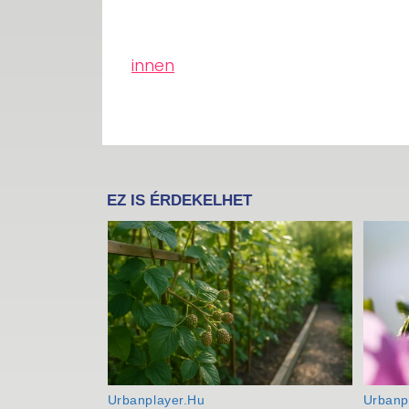
innen