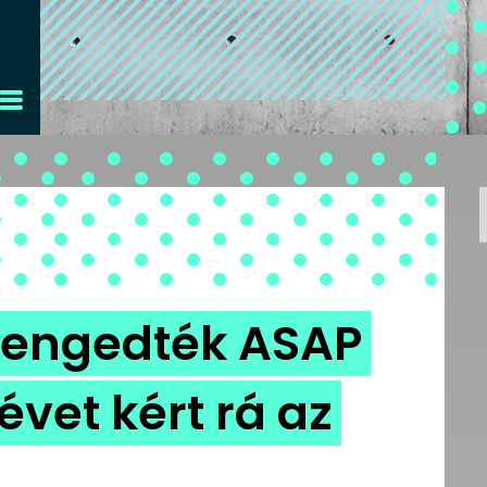
kiengedték ASAP
évet kért rá az