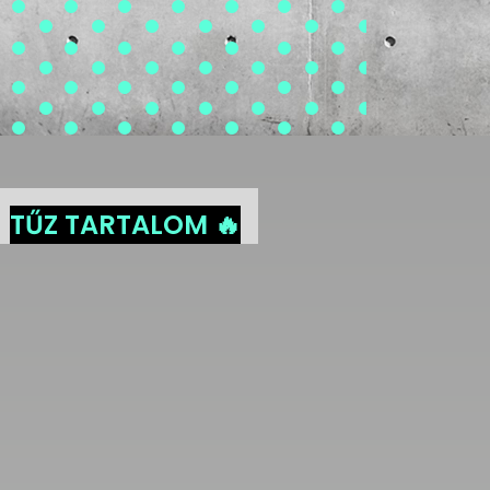
TŰZ TARTALOM 🔥