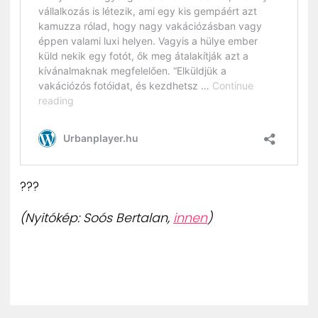
???
(Nyitókép: Soós Bertalan,
innen
)