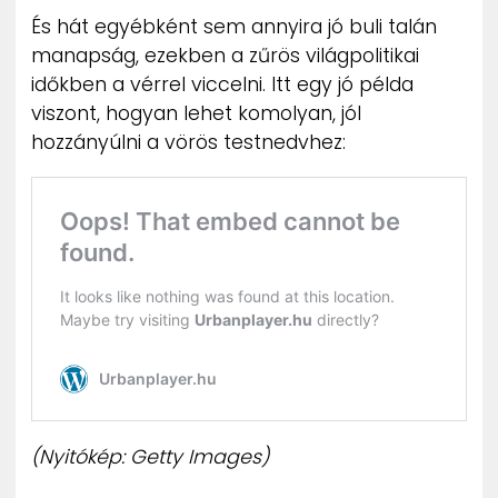
És hát egyébként sem annyira jó buli talán
manapság, ezekben a zűrös világpolitikai
időkben a vérrel viccelni. Itt egy jó példa
viszont, hogyan lehet komolyan, jól
hozzányúlni a vörös testnedvhez:
(Nyitókép: Getty Images)