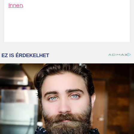
Innen
.