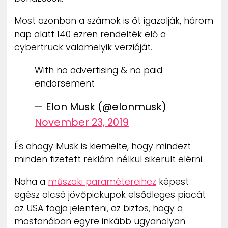
Most azonban a számok is őt igazolják, három
nap alatt 140 ezren rendelték elő a
cybertruck valamelyik verzióját.
With no advertising & no paid
endorsement
— Elon Musk (@elonmusk)
November 23, 2019
És ahogy Musk is kiemelte, hogy mindezt
minden fizetett reklám nélkül sikerült elérni.
Noha a
műszaki paramétereihez
képest
egész olcsó jövőpickupok elsődleges piacát
az USA fogja jelenteni, az biztos, hogy a
mostanában egyre inkább ugyanolyan