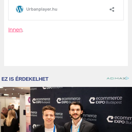
Innen
.