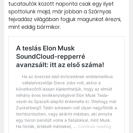
tucatautók között naponta csak egy ilyet
spottolunk majd, már jobban a Szárnyas
fejvadász világában fogjuk magunkat érezni,
mint eddig bármikor.