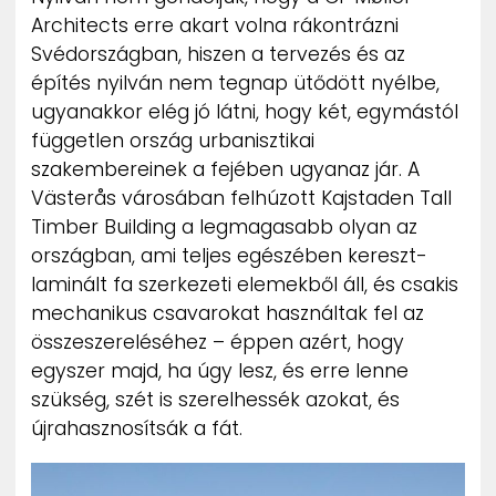
Architects erre akart volna rákontrázni
Svédországban, hiszen a tervezés és az
építés nyilván nem tegnap ütődött nyélbe,
ugyanakkor elég jó látni, hogy két, egymástól
független ország urbanisztikai
szakembereinek a fejében ugyanaz jár. A
Västerås városában felhúzott Kajstaden Tall
Timber Building a legmagasabb olyan az
országban, ami teljes egészében kereszt-
laminált fa szerkezeti elemekből áll, és csakis
mechanikus csavarokat használtak fel az
összeszereléséhez – éppen azért, hogy
egyszer majd, ha úgy lesz, és erre lenne
szükség, szét is szerelhessék azokat, és
újrahasznosítsák a fát.