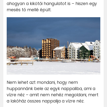
ahogyan a kikötői hangulatot is – hiszen egy
mesés tó mellé épült.
Nem lehet azt mondani, hogy nem
huppannánk bele az egyk nappaliba, ami a
vízre néz – amit nem nehéz megoldani, mert
a lakóház összes nappalija a vízre néz.