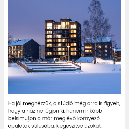
Ha jól megnézzük, a stúdió még arra is figyelt,
hogy a ház ne lógjon ki, hanem inkább
belsimuljon a már meglévő környező
épületek stílusába, kiegészítse azokat,