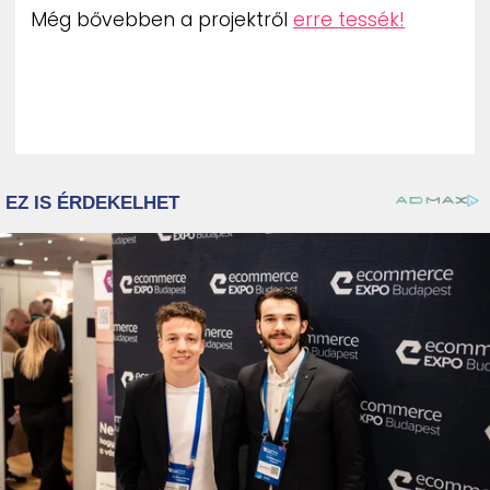
Még bővebben a projektről
erre tessék!