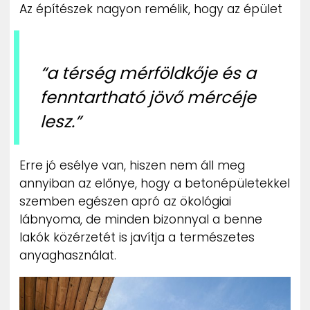
Az építészek nagyon remélik, hogy az épület
“a térség mérföldkője és a
fenntartható jövő mércéje
lesz.”
Erre jó esélye van, hiszen nem áll meg
annyiban az előnye, hogy a betonépületekkel
szemben egészen apró az ökológiai
lábnyoma, de minden bizonnyal a benne
lakók közérzetét is javítja a természetes
anyaghasználat.