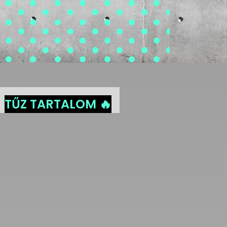
TŰZ TARTALOM 🔥