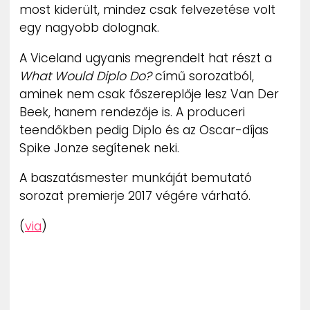
most kiderült, mindez csak felvezetése volt
egy nagyobb dolognak.
A Viceland ugyanis megrendelt hat részt a
What Would Diplo Do?
című sorozatból,
aminek nem csak főszereplője lesz Van Der
Beek, hanem rendezője is. A produceri
teendőkben pedig Diplo és az Oscar-díjas
Spike Jonze segítenek neki.
A baszatásmester munkáját bemutató
sorozat premierje 2017 végére várható.
(
via
)