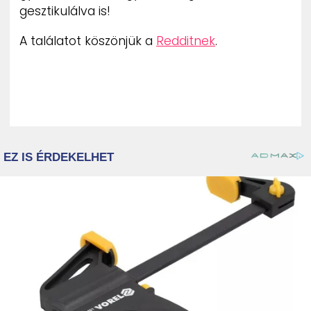
gesztikulálva is!
A találatot köszönjük a
Redditnek
.