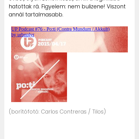
hatottak rá. Figyelem: nem bulizene! Viszont
annál tartalmasabb.
(borítófotó: Carlos Contreras / Tilos)