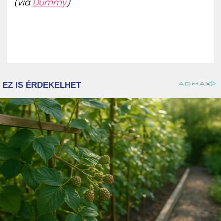
(via
Dummy
)