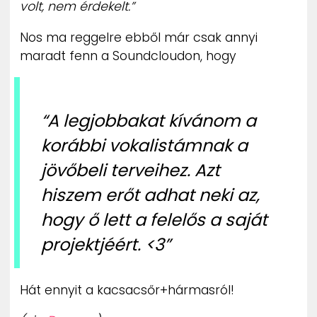
volt, nem érdekelt.”
Nos ma reggelre ebből már csak annyi
maradt fenn a Soundcloudon, hogy
“A legjobbakat kívánom a
korábbi vokalistámnak a
jövőbeli terveihez. Azt
hiszem erőt adhat neki az,
hogy ő lett a felelős a saját
projektjéért. <3”
Hát ennyit a kacsacsőr+hármasról!