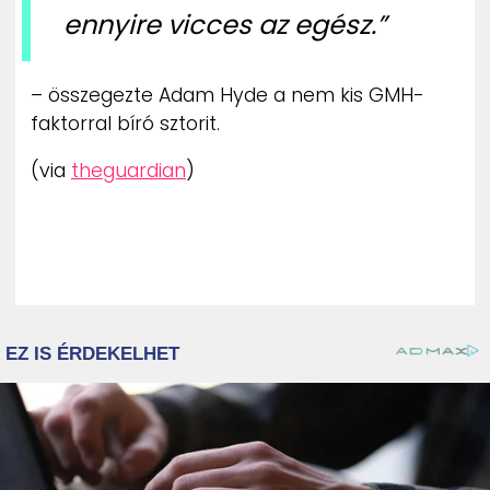
ennyire vicces az egész.”
– összegezte Adam Hyde a nem kis GMH-
faktorral bíró sztorit.
(via
theguardian
)