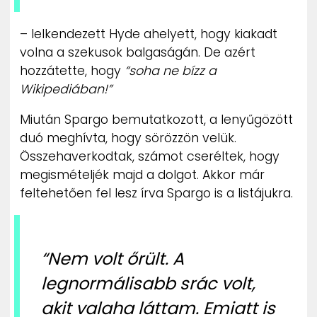
– lelkendezett Hyde ahelyett, hogy kiakadt
volna a szekusok balgaságán. De azért
hozzátette, hogy
“soha ne bízz a
Wikipediában!”
Miután Spargo bemutatkozott, a lenyűgözött
duó meghívta, hogy sörözzön velük.
Összehaverkodtak, számot cseréltek, hogy
megismételjék majd a dolgot. Akkor már
feltehetően fel lesz írva Spargo is a listájukra.
“Nem volt őrült. A
legnormálisabb srác volt,
akit valaha láttam. Emiatt is