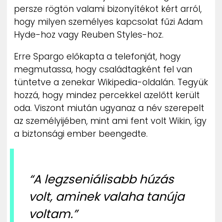
persze rögtön valami bizonyítékot kért arról,
hogy milyen személyes kapcsolat fűzi Adam
Hyde-hoz vagy Reuben Styles-hoz.
Erre Spargo előkapta a telefonját, hogy
megmutassa, hogy családtagként fel van
tüntetve a zenekar Wikipedia-oldalán. Tegyük
hozzá, hogy mindez percekkel azelőtt került
oda. Viszont miután ugyanaz a név szerepelt
az személyijében, mint ami fent volt Wikin, így
a biztonsági ember beengedte.
“A legzseniálisabb húzás
volt, aminek valaha tanúja
voltam.”