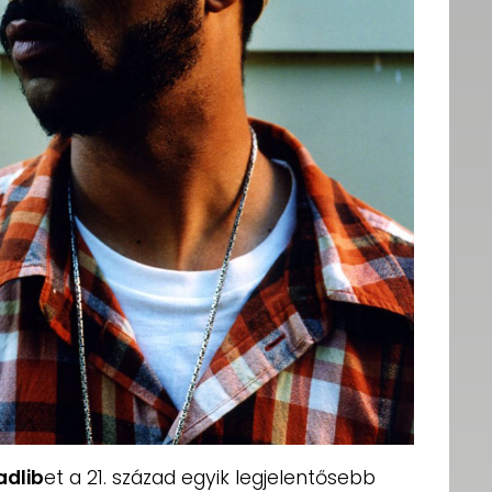
dlib
et a 21. század egyik legjelentősebb