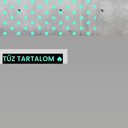
TŰZ TARTALOM 🔥