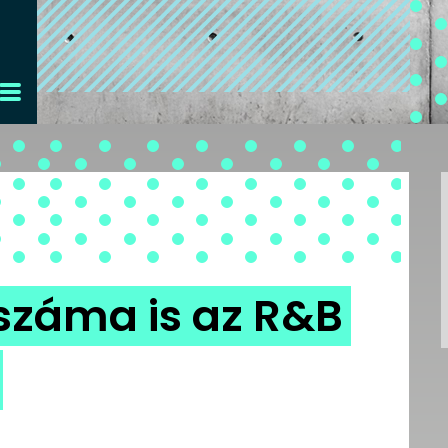
száma is az R&B