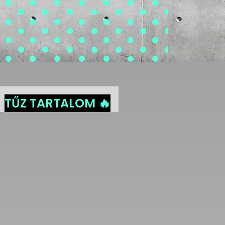
TŰZ TARTALOM 🔥