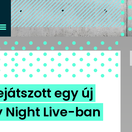
játszott egy új
y Night Live-ban