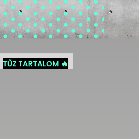
TŰZ TARTALOM 🔥