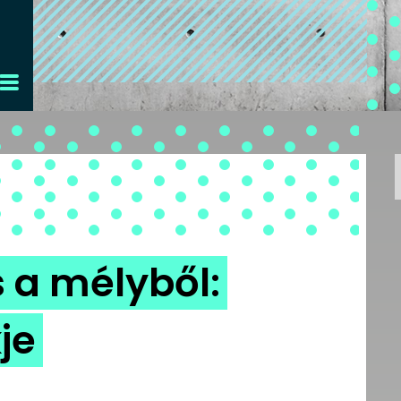
s a mélyből:
je