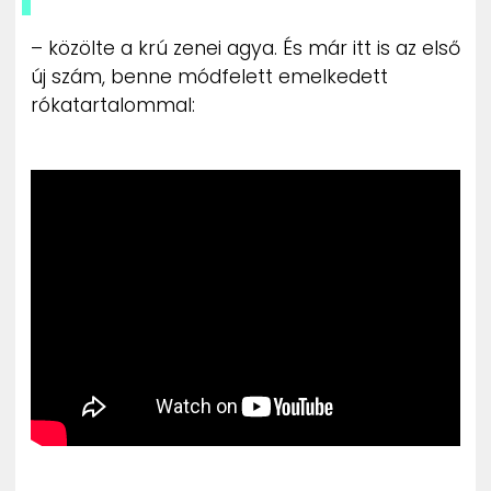
– közölte a krú zenei agya. És már itt is az első
új szám, benne módfelett emelkedett
rókatartalommal: