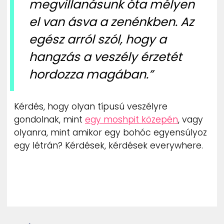
megvillanásunk óta mélyen
el van ásva a zenénkben. Az
egész arról szól, hogy a
hangzás a veszély érzetét
hordozza magában.”
Kérdés, hogy olyan típusú veszélyre
gondolnak, mint
egy moshpit közepén
, vagy
olyanra, mint amikor egy bohóc egyensúlyoz
egy létrán? Kérdések, kérdések everywhere.