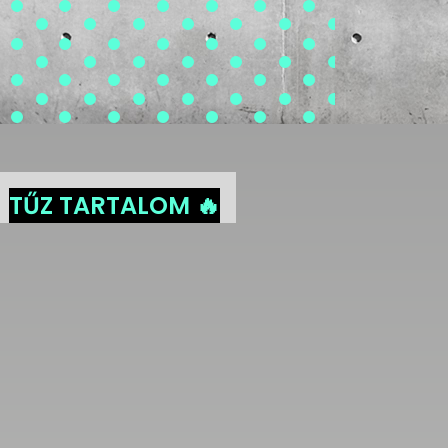
TŰZ TARTALOM 🔥