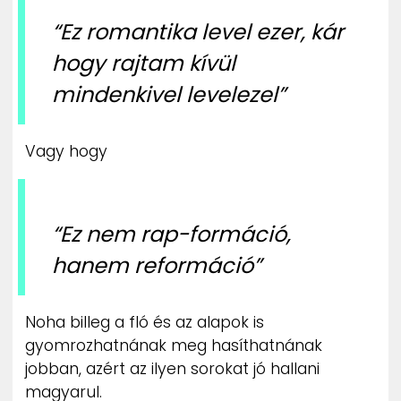
“Ez romantika level ezer, kár
hogy rajtam kívül
mindenkivel levelezel”
Vagy hogy
“Ez nem rap-formáció,
hanem reformáció”
Noha billeg a fló és az alapok is
gyomrozhatnának meg hasíthatnának
jobban, azért az ilyen sorokat jó hallani
magyarul.