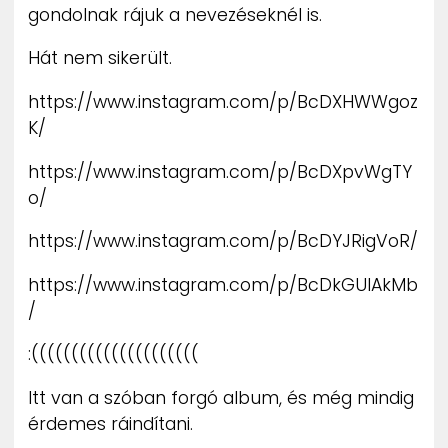
gondolnak rájuk a nevezéseknél is.
Hát nem sikerült.
https://www.instagram.com/p/BcDXHWWgoz
K/
https://www.instagram.com/p/BcDXpvWgTY
o/
https://www.instagram.com/p/BcDYJRigVoR/
https://www.instagram.com/p/BcDkGUlAkMb
/
:(((((((((((((((((((((
Itt van a szóban forgó album, és még mindig
érdemes ráindítani.