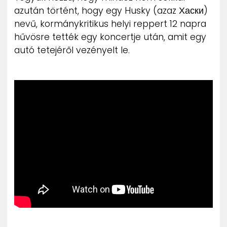
azután történt, hogy egy Husky (azaz Хаски)
nevű, kormánykritikus helyi reppert 12 napra
hűvösre tették egy koncertje után, amit egy
autó tetejéről vezényelt le.