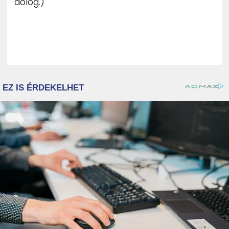
dolog.)