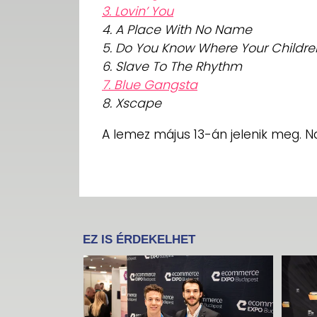
3. Lovin’ You
4. A Place With No Name
5. Do You Know Where Your Childre
6. Slave To The Rhythm
7. Blue Gangsta
8. Xscape
A lemez május 13-án jelenik meg. Na