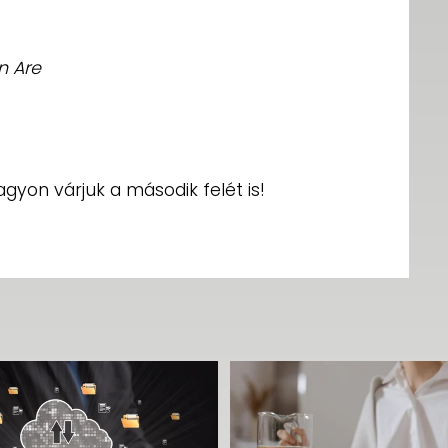
n Are
gyon várjuk a második felét is!