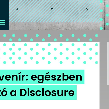
uvenír: egészben
ó a Disclosure