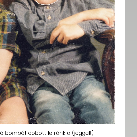
ó bombát dobott le ránk a (joggal!)