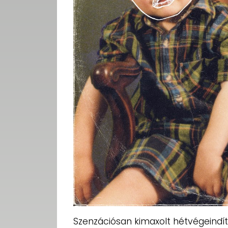
Szenzációsan kimaxolt hétvégeindít