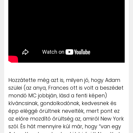
Hozzátette még azt is, milyen jó, hogy Adam
szülei (az anya, Frances ott is volt a beszédet
mondó MC jobbján, lásd a fenti képen)
kíváncsinak, gondolkodónak, kedvesnek és
épp eléggé őrültnek nevelték, mert pont ez
az előre mozdító őrültség az, amiről New York
szól. És hát mennyire kúl már, hogy “van egy