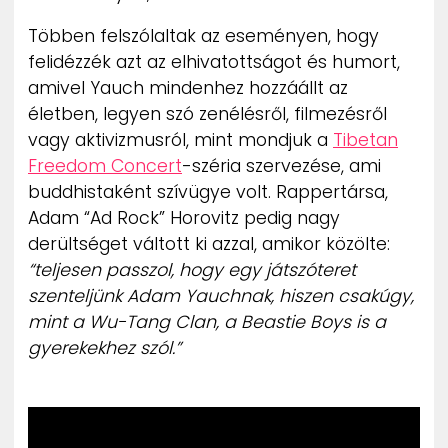
Többen felszólaltak az eseményen, hogy
felidézzék azt az elhivatottságot és humort,
amivel Yauch mindenhez hozzáállt az
életben, legyen szó zenélésről, filmezésről
vagy aktivizmusról, mint mondjuk a
Tibetan
Freedom Concert
-széria szervezése, ami
buddhistaként szívügye volt. Rappertársa,
Adam “Ad Rock” Horovitz pedig nagy
derültséget váltott ki azzal, amikor közölte:
“teljesen passzol, hogy egy játszóteret
szenteljünk Adam Yauchnak, hiszen csakúgy,
mint a Wu-Tang Clan, a Beastie Boys is a
gyerekekhez szól.”