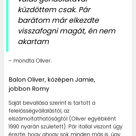
küzdöttem csak. Pár
barátom már elkezdte
visszafogni magát, én nem
akartam
– mondta Oliver.
Balon Oliver, középen Jamie,
jobbon Romy
Saját bevallása szerint is tartott a
felelősségvállalástól, az
elszámoltathatóságtól (Oliver egyébként
1990 nyarán született). Pár itallal viszont úgy
érezte, hogy ahogy sok minden más is, úgy