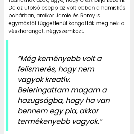
De az utolsó csepp az volt ebben a hamiskás
pohárban, amikor Jamie és Romy is
egymástól függetlenül kongatták meg neki a
vészharangot, négyszemközt.
“Még keményebb volt a
felismerés, hogy nem
vagyok kreatív.
Beleringattam magam a
hazugságba, hogy ha van
bennem egy pia, akkor
termékenyebb vagyok.”