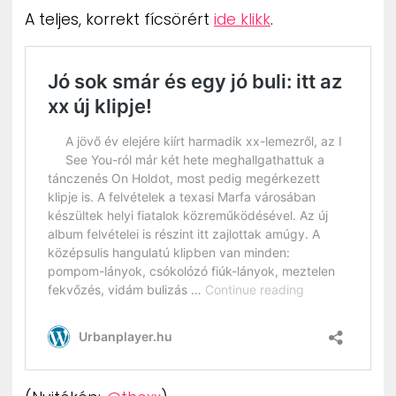
A teljes, korrekt fícsörért
ide klikk
.