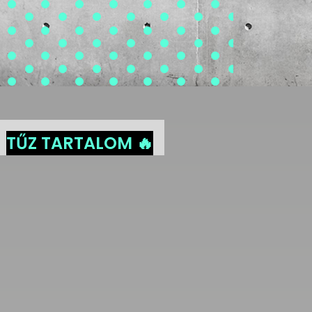
TŰZ TARTALOM 🔥