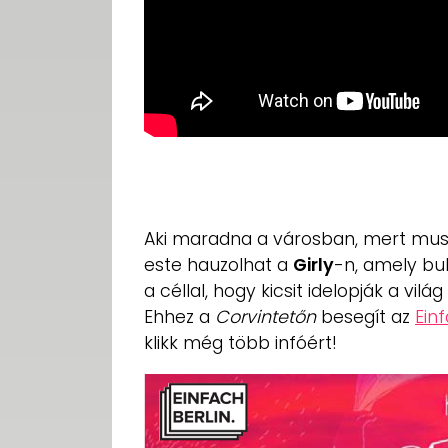
Aki maradna a városban, mert muszá
este hauzolhat a
Girly
-n, amely bul
a céllal, hogy kicsit idelopják a vil
Ehhez a
Corvintetőn
besegít az
Einf
klikk még több infóért!