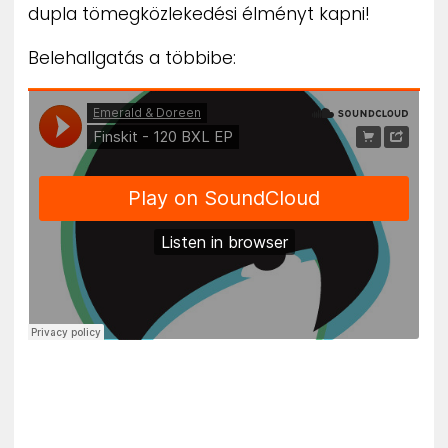
dupla tömegközlekedési élményt kapni!
Belehallgatás a többibe: