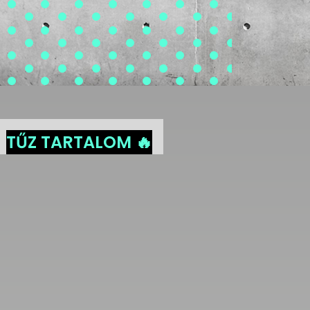
TŰZ TARTALOM 🔥