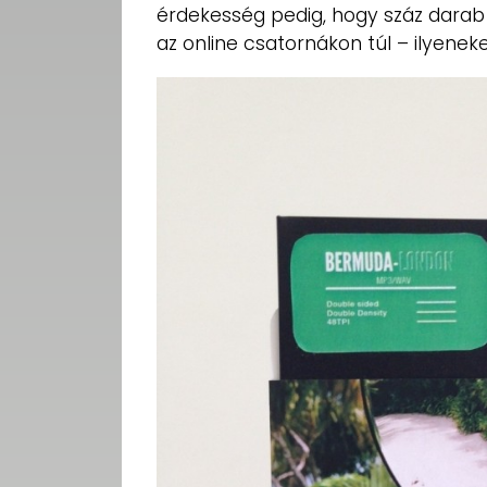
érdekesség pedig, hogy száz darab 
az online csatornákon túl – ilyenek