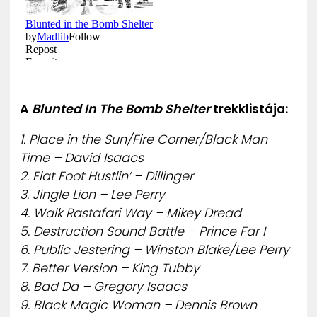
A
Blunted In The Bomb Shelter
trekklistája:
1. Place in the Sun/Fire Corner/Black Man
Time – David Isaacs
2. Flat Foot Hustlin’ – Dillinger
3. Jingle Lion – Lee Perry
4. Walk Rastafari Way – Mikey Dread
5. Destruction Sound Battle – Prince Far I
6. Public Jestering – Winston Blake/Lee Perry
7. Better Version – King Tubby
8. Bad Da – Gregory Isaacs
9. Black Magic Woman – Dennis Brown