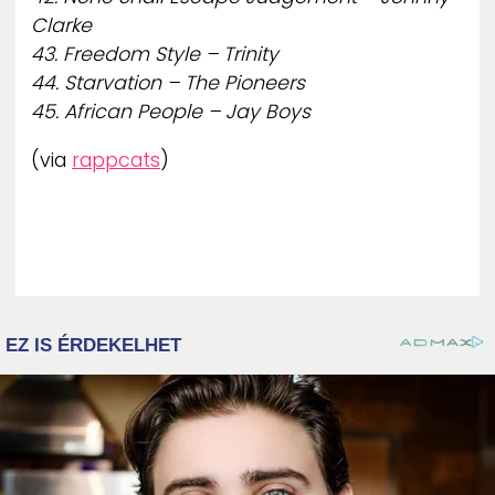
Clarke
43. Freedom Style – Trinity
44. Starvation – The Pioneers
45. African People – Jay Boys
(via
rappcats
)