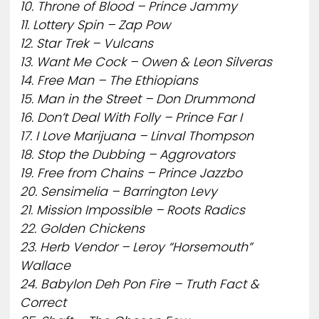
10. Throne of Blood – Prince Jammy
11. Lottery Spin – Zap Pow
12. Star Trek – Vulcans
13. Want Me Cock – Owen & Leon Silveras
14. Free Man – The Ethiopians
15. Man in the Street – Don Drummond
16. Don’t Deal With Folly – Prince Far I
17. I Love Marijuana – Linval Thompson
18. Stop the Dubbing – Aggrovators
19. Free from Chains – Prince Jazzbo
20. Sensimelia – Barrington Levy
21. Mission Impossible – Roots Radics
22. Golden Chickens
23. Herb Vendor – Leroy “Horsemouth”
Wallace
24. Babylon Deh Pon Fire – Truth Fact &
Correct