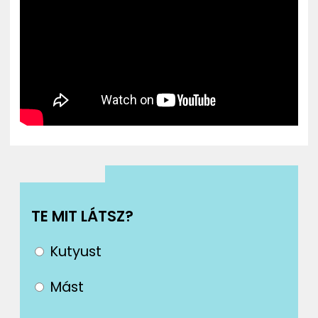
ZENE
MÉDIAAJÁNLAT
IMPRESSZUM
PR-ARCHÍVUM
ADATKEZELÉSI TÁJÉKOZTATÓ
TE MIT LÁTSZ?
Kutyust
Mást