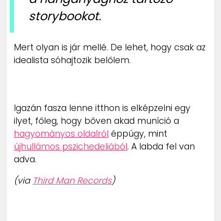
storybookot.
Mert olyan is jár mellé. De lehet, hogy csak az
idealista sóhajtozik belőlem.
Igazán fasza lenne itthon is elképzelni egy
ilyet, főleg, hogy bőven akad muníció a
hagyományos oldalról
éppúgy, mint
újhullámos pszichedeliából
. A labda fel van
adva.
(via
Third Man Records
)