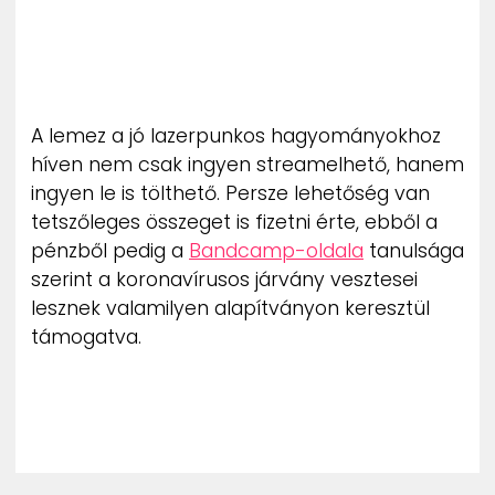
A lemez a jó lazerpunkos hagyományokhoz
híven nem csak ingyen streamelhető, hanem
ingyen le is tölthető. Persze lehetőség van
tetszőleges összeget is fizetni érte, ebből a
pénzből pedig a
Bandcamp-oldala
tanulsága
szerint a koronavírusos járvány vesztesei
lesznek valamilyen alapítványon keresztül
támogatva.