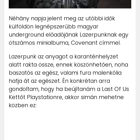
Néhány napja jelent meg az utóbbi idők
külföldön legnépszerűbb magyar
underground előadójának Lazerpunknak egy
ötszámos minialbuma, Covenant címmel.
Lazerpunk az anyagot a karanténhelyzet
alatt rakta össze, ennek köszönhetően, noha
baszatós az egész, valami fura malenkólia
hatja át az egészet. Én konkrétan arra
gondoltam, hogy ha beújítanám a Last Of Us
Kettőt Playstationre, akkor simán mehetne
közben ez: