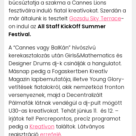
búcsúztatja a szakma a Cannes Lions
ZENE
fesztiválra induló fiatal kreatívokat. Szerdán a
már általunk is tesztelt
Gozsdu Sky Terrace
-
MÉDIAAJÁNLAT
on indul az
All Staff KickOff Summer
IMPRESSZUM
PR-ARCHÍVUM
Festival.
ADATKEZELÉSI TÁJÉKOZTATÓ
A “Cannes vagy BalKán” hívószívú
kerekasztalozás után Girls&Mathematics és
Designer Drums dj-k csinálják a hangulatot.
Másnap pedig a Fogaskertben Kreatív
Magazin lapbemutatója, illetve
Young Glory-
vetítések fiatalokról, akik nemzetközi fronton
versenyeznek, majd a Decentralizált
Pálmafák látnak vendégül a dj-pult mögött
U30-as kreatívokat. Tehát június 11. és 12. –
írjátok fel! Percrepontos, precíz programot
pedig a
Kreatívon
találtok. Látványos
regisztráció
errefelé
.