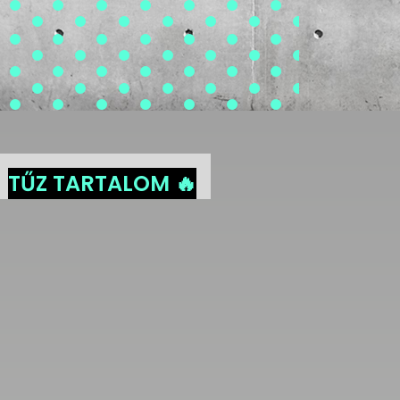
TŰZ TARTALOM 🔥