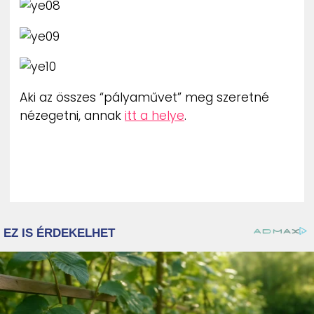
Aki az összes “pályaművet” meg szeretné
nézegetni, annak
itt a helye
.