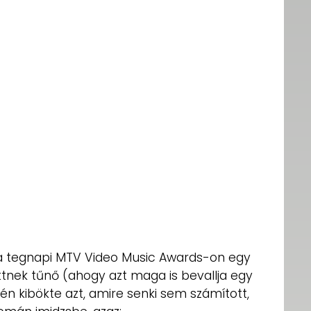
e a tegnapi MTV Video Music Awards-on egy
tnek tűnő (ahogy azt maga is bevallja egy
én kibökte azt, amire senki sem számított,