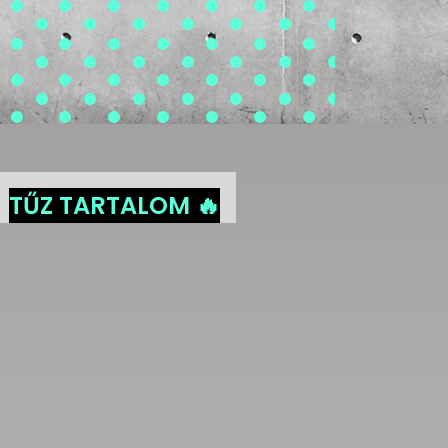
TŰZ TARTALOM 🔥