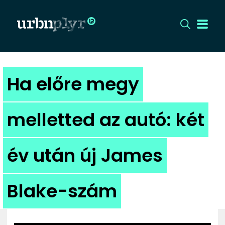
CÍMLAP
Ha előre megy
DIZÁJN
melletted az autó: két
DIVAT
év után új James
HIP
KULT
Blake-szám
UTCA