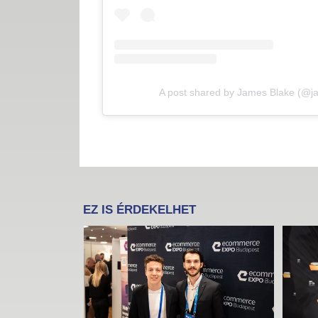
A post shared by James Blake (@j