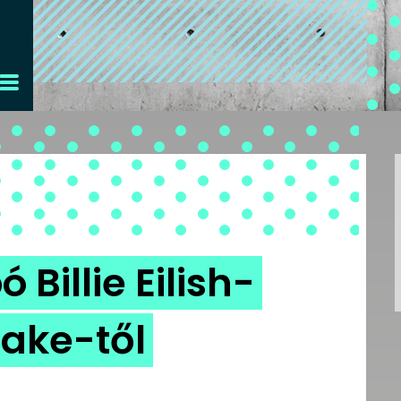
Billie Eilish-
lake-től