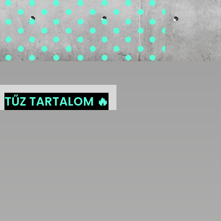
TŰZ TARTALOM 🔥