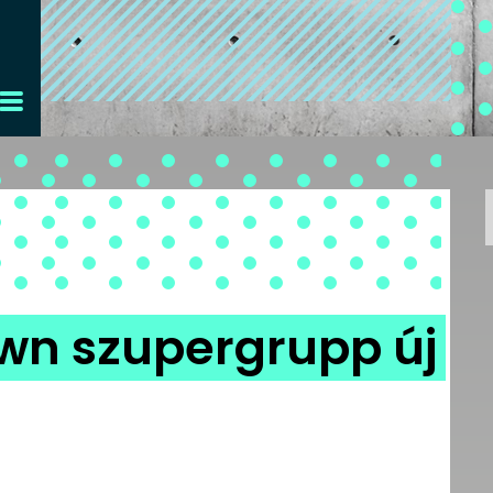
rown szupergrupp új