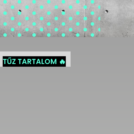
TŰZ TARTALOM 🔥