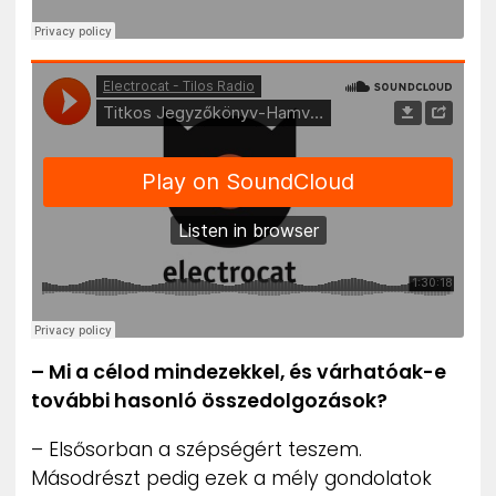
– Mi a célod mindezekkel, és várhatóak-e
további hasonló összedolgozások?
– Elsősorban a szépségért teszem.
Másodrészt pedig ezek a mély gondolatok