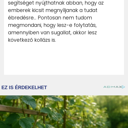
segítséget nyújthatnak abban, hogy az
emberek kicsit megnyíljanak a tudat
ébredésre… Pontosan nem tudom
megmondani, hogy lesz-e folytatás,
amennyiben van sugallat, akkor lesz
következő kollázs is.