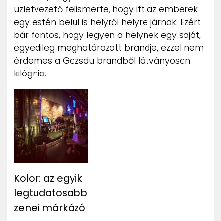
üzletvezető felismerte, hogy itt az emberek
egy estén belül is helyről helyre járnak. Ezért
bár fontos, hogy legyen a helynek egy saját,
egyedileg meghatározott brandje, ezzel nem
érdemes a Gozsdu brandből látványosan
kilógnia.
Kolor: az egyik
legtudatosabb
zenei márkázó