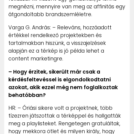
megnézni, mennyire van meg az affinitás egy
átgondoltabb brandszemléletre.
Varga G. András: – Releváns, hozzáadott
értékkel rendelkező projektekben és
tartalmakban hiszünk, a visszajelzések
alapján ez a térkép is jó példa lehet a
content marketingre.
– Hogy érzitek, sikerült már csak a
kérdésfeltevéssel is elgondolkodtatni
azokat, akik ezzel még nem foglalkoztak
behatóbban?
HR: – Óriási sikere volt a projektnek, több
tízezren játszottak a térképpel és hallgatták
meg a playlisteket. Rengetegen gratuláltak,
hogy mekkora ötlet és milyen király, hogy