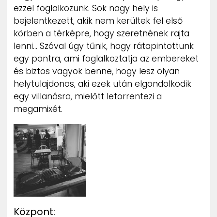
ezzel foglalkozunk. Sok nagy hely is
bejelentkezett, akik nem kerültek fel első
körben a térképre, hogy szeretnének rajta
lenni… Szóval úgy tűnik, hogy rátapintottunk
egy pontra, ami foglalkoztatja az embereket
és biztos vagyok benne, hogy lesz olyan
helytulajdonos, aki ezek után elgondolkodik
egy villanásra, mielőtt letorrentezi a
megamixét.
Központ: