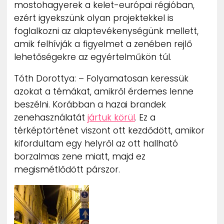
mostohagyerek a kelet-európai régióban,
ezért igyekszünk olyan projektekkel is
foglalkozni az alaptevékenységünk mellett,
amik felhívják a figyelmet a zenében rejlő
lehetőségekre az egyértelműkön túl.
Tóth Dorottya: – Folyamatosan keressük
azokat a témákat, amikről érdemes lenne
beszélni. Korábban a hazai brandek
zenehasználatát
jártuk körül
. Ez a
térképtörténet viszont ott kezdődött, amikor
kifordultam egy helyről az ott hallható
borzalmas zene miatt, majd ez
megismétlődött párszor.