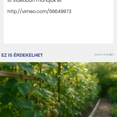
Itt videóban mondják el:
http://vimeo.com/56649973